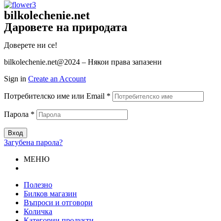
bilkolechenie.net
Даровете на природата
Доверете ни се!
bilkolechenie.net@2024 – Някои права запазени
Sign in
Create an Account
Потребителско име или Email
*
Парола
*
Вход
Загубена парола?
МЕНЮ
Полезно
Билков магазин
Въпроси и отговори
Количка
Категории продукти