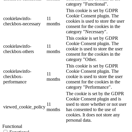
category "Functional".
This cookie is set by GDPR
Cookie Consent plugin. The
cookielawinfo-
11
cookies is used to store the user
checkbox-necessary
months
consent for the cookies in the
category "Necessary".
This cookie is set by GDPR
Cookie Consent plugin. The
cookielawinfo-
11
cookie is used to store the user
checkbox-others
months
consent for the cookies in the
category "Other.
This cookie is set by GDPR
cookielawinfo-
Cookie Consent plugin. The
11
checkbox-
cookie is used to store the user
months
performance
consent for the cookies in the
category "Performance".
The cookie is set by the GDPR
Cookie Consent plugin and is
11
used to store whether or not user
viewed_cookie_policy
months
has consented to the use of
cookies. It does not store any
personal data.
Functional