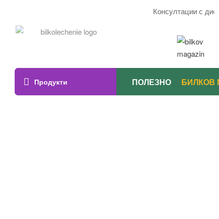
Консултации с дието
ПОЛЕЗНО
БИЛКОВ 
Продукти