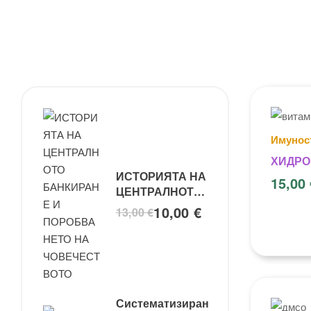
Имунос
ХИДРО
ИСТОРИЯТА НА
ВИТАМИ
15,00
ЦЕНТРАЛНОТО
БАНКИРАНЕ И
10,00
€
13,00
€
ПОРОБВАНЕТО
НА
ЧОВЕЧЕСТВОТО
Систематизиран