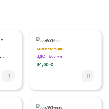
Антипатогенни
ЦДС – 500 мл
34,00
€