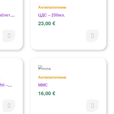
Антипатогенни
аблетки
ЦДС – 250мл.
23,00
€
Антипатогенни
Н –
ММС
ЛИ)
16,00
€