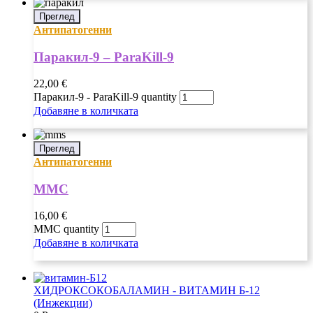
Преглед
Антипатогенни
Паракил-9 – ParaKill-9
22,00
€
Паракил-9 - ParaKill-9 quantity
Добавяне в количката
Преглед
Антипатогенни
ММС
16,00
€
ММС quantity
Добавяне в количката
ХИДРОКСОКОБАЛАМИН - ВИТАМИН Б-12
(Инжекции)