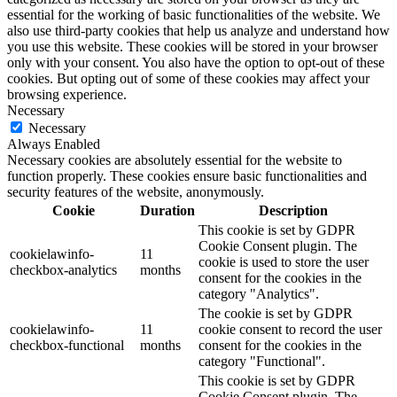
essential for the working of basic functionalities of the website. We
also use third-party cookies that help us analyze and understand how
you use this website. These cookies will be stored in your browser
only with your consent. You also have the option to opt-out of these
cookies. But opting out of some of these cookies may affect your
browsing experience.
Necessary
Necessary
Always Enabled
Necessary cookies are absolutely essential for the website to
function properly. These cookies ensure basic functionalities and
security features of the website, anonymously.
Cookie
Duration
Description
This cookie is set by GDPR
Cookie Consent plugin. The
cookielawinfo-
11
cookie is used to store the user
checkbox-analytics
months
consent for the cookies in the
category "Analytics".
The cookie is set by GDPR
cookielawinfo-
11
cookie consent to record the user
checkbox-functional
months
consent for the cookies in the
category "Functional".
This cookie is set by GDPR
Cookie Consent plugin. The