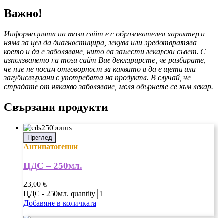
Важно!
Информацията на този сайт е с образователен характер и
няма за цел да диагностицира, лекува или предотвратява
което и да е заболяване, нито да замести лекарски съвет. С
използването на този сайт Вие декларирате, че разбирате,
че ние не носим отговорност за каквито и да е щети или
загубисвързани с употребата на продукта. В случай, че
страдате от някакво заболяване, моля обърнете се към лекар.
Свързани продукти
Преглед
Антипатогенни
ЦДС – 250мл.
23,00
€
ЦДС - 250мл. quantity
Добавяне в количката