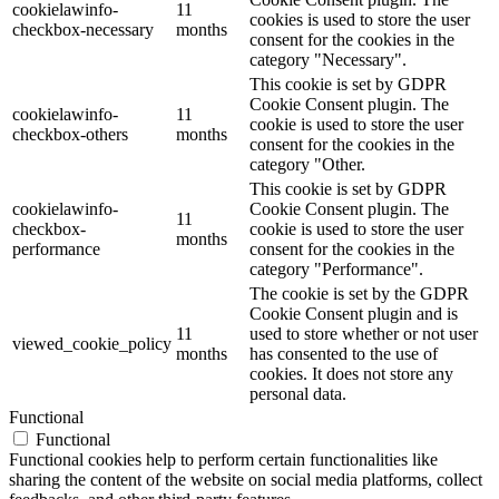
cookielawinfo-
11
cookies is used to store the user
checkbox-necessary
months
consent for the cookies in the
category "Necessary".
This cookie is set by GDPR
Cookie Consent plugin. The
cookielawinfo-
11
cookie is used to store the user
checkbox-others
months
consent for the cookies in the
category "Other.
This cookie is set by GDPR
cookielawinfo-
Cookie Consent plugin. The
11
checkbox-
cookie is used to store the user
months
performance
consent for the cookies in the
category "Performance".
The cookie is set by the GDPR
Cookie Consent plugin and is
11
used to store whether or not user
viewed_cookie_policy
months
has consented to the use of
cookies. It does not store any
personal data.
Functional
Functional
Functional cookies help to perform certain functionalities like
sharing the content of the website on social media platforms, collect