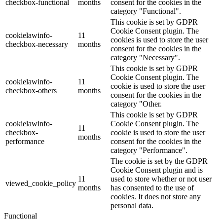
checkbox-functional
months
consent for the cookies in the
category "Functional".
This cookie is set by GDPR
Cookie Consent plugin. The
cookielawinfo-
11
cookies is used to store the user
checkbox-necessary
months
consent for the cookies in the
category "Necessary".
This cookie is set by GDPR
Cookie Consent plugin. The
cookielawinfo-
11
cookie is used to store the user
checkbox-others
months
consent for the cookies in the
category "Other.
This cookie is set by GDPR
cookielawinfo-
Cookie Consent plugin. The
11
checkbox-
cookie is used to store the user
months
performance
consent for the cookies in the
category "Performance".
The cookie is set by the GDPR
Cookie Consent plugin and is
11
used to store whether or not user
viewed_cookie_policy
months
has consented to the use of
cookies. It does not store any
personal data.
Functional