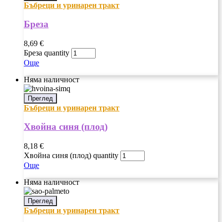
Бъбреци и уринарен тракт
Бреза
8,69
€
Бреза quantity
Още
Няма наличност
Преглед
Бъбреци и уринарен тракт
Хвойна синя (плод)
8,18
€
Хвойна синя (плод) quantity
Още
Няма наличност
Преглед
Бъбреци и уринарен тракт