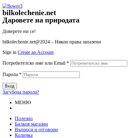
bilkolechenie.net
Даровете на природата
Доверете ни се!
bilkolechenie.net@2024 – Някои права запазени
Sign in
Create an Account
Потребителско име или Email
*
Парола
*
Вход
Загубена парола?
МЕНЮ
Полезно
Билков магазин
Въпроси и отговори
Количка