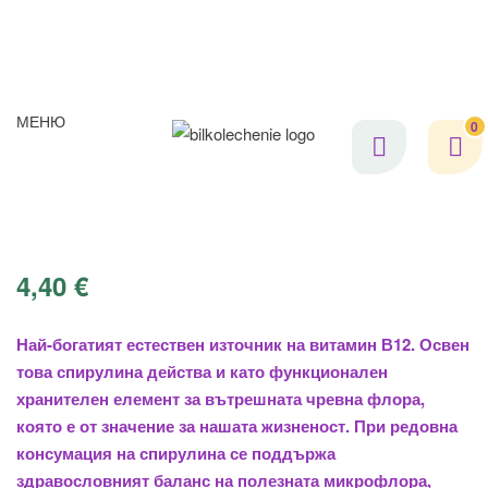
МЕНЮ
0
4,40
€
Най-богатият естествен източник на витамин В12. Освен
това спирулина действа и като функционален
хранителен елемент за вътрешната чревна флора,
която е от значение за нашата жизненост. При редовна
консумация на спирулина се поддържа
здравословният баланс на полезната микрофлора,