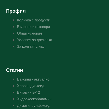
Профил
Количка с продукти
Въпроси и отговори
Общи условия
Условия за доставка
За контакт с нас
Статии
Ваксини - актуално
Хлорен диоксид
Витамин Б-12
Хидроксокобаламин
Диметилсулфоксид