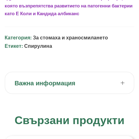
която възпрепятства развитието на патогенни бактерии
като Е Коли и Кандида албиканс
Категория:
За стомаха и храносмилането
Етикет:
Спирулина
Важна информация
Свързани продукти