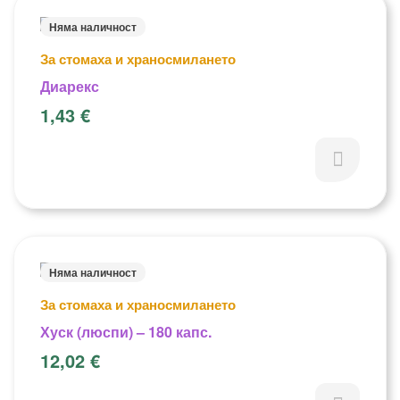
Няма наличност
За стомаха и храносмилането
Диарекс
1,43
€
Няма наличност
За стомаха и храносмилането
Хуск (люспи) – 180 капс.
12,02
€