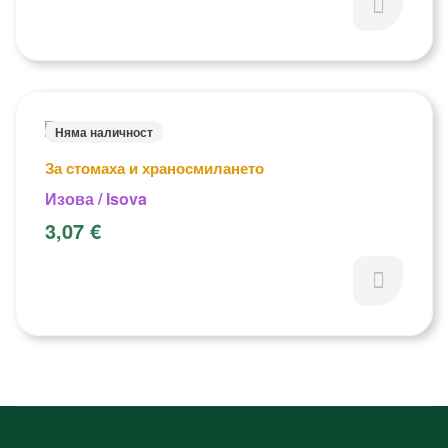
Няма наличност
За стомаха и храносмилането
Изова / Isova
3,07
€