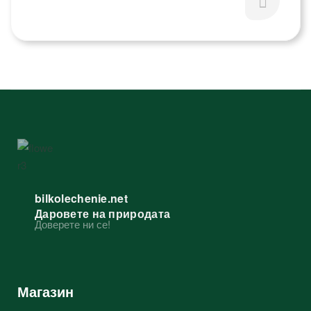
bilkolechenie.net
Даровете на природата
Доверете ни се!
Магазин