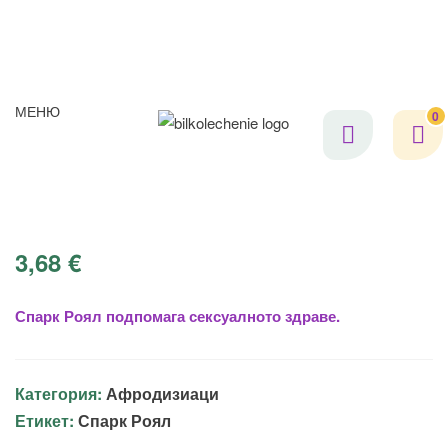
МЕНЮ
0
3,68
€
Спарк Роял подпомага сексуалното здраве.
Категория:
Афродизиаци
Етикет:
Спарк Роял