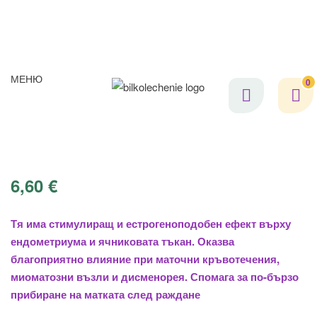
МЕНЮ
0
6,60
€
Тя има стимулиращ и естрогеноподобен ефект върху
ендометриума и ячниковата тъкан. Оказва
благоприятно влияние при маточни кръвотечения,
миоматозни възли и дисменорея. Спомага за по-бързо
прибиране на матката след раждане