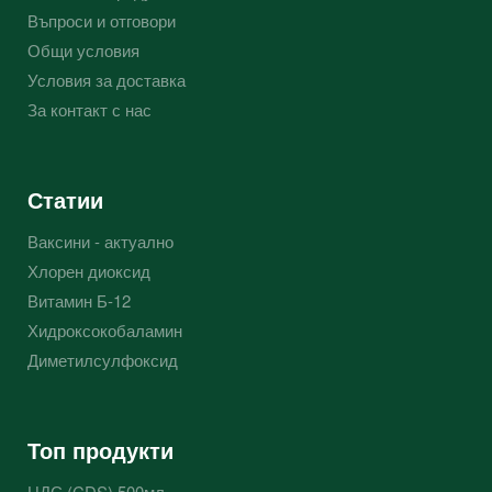
Въпроси и отговори
Общи условия
Условия за доставка
За контакт с нас
Статии
Ваксини - актуално
Хлорен диоксид
Витамин Б-12
Хидроксокобаламин
Диметилсулфоксид
Топ продукти
ЦДС (CDS) 500мл