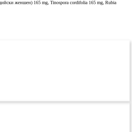
дийски женшен) 165 mg, Tinospora cordifolia 165 mg, Rubia