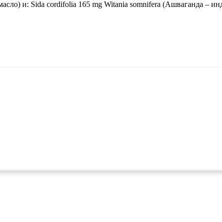
сло) и: Sida cordifolia 165 mg Witania somnifera (Ашваганда – ин