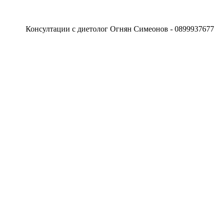
онсултации с диетолог Огнян Симеонов - 0899937677