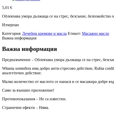
5,01
€
Облекчава умора дължаща се на стрес, безсъние, безпокойство 
Изчерпан
Категория:
Лечебни кремове и масла
Етикет:
Масажно масло
Важна информация
Важна информация
Предназначение – Облекчава умора дължаща се на стрес, безсън
Witania somnifera има добро анти-стресово действие, Rubia cordi
аналгетично действие.
Малко количество от маслото се нанася и се масажира добре въ
Само за външно приложение!
Противопоказания – Не са известни.
Странични ефекти – Няма.