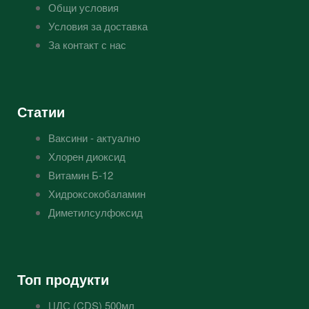
Общи условия
Условия за доставка
За контакт с нас
Статии
Ваксини - актуално
Хлорен диоксид
Витамин Б-12
Хидроксокобаламин
Диметилсулфоксид
Топ продукти
ЦДС (CDS) 500мл