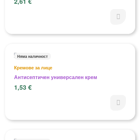
2,61
€
Няма наличност
Кремове за лице
Антисептичен универсален крем
1,53
€