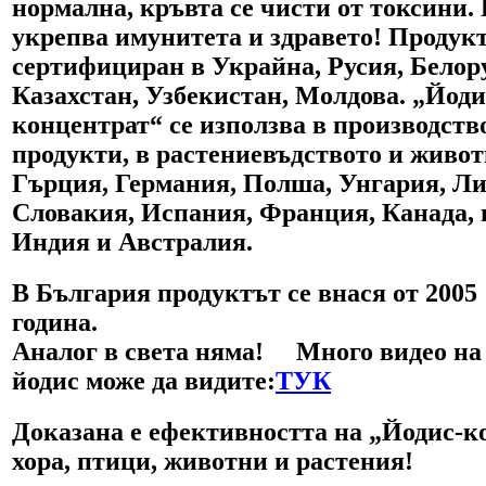
нормална, кръвта се чисти от токсини.
укрепва имунитета и здравето! Продукт
сертифициран в Украйна, Русия, Белор
Казахстан, Узбекистан, Молдова. „Йоди
концентрат“ се използва в производств
продукти, в растениевъдството и живот
Гърция, Германия, Полша, Унгария, Ли
Словакия, Испания, Франция, Канада, 
Индия и Австралия.
В България продуктът се внася от 2005
година.
Аналог в света няма!
Много видео на 
йодис може да видите
:
ТУК
Доказана е ефективността на „Йодис-к
хора, птици, животни и растения!