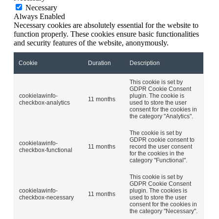
Necessary
Always Enabled
Necessary cookies are absolutely essential for the website to
function properly. These cookies ensure basic functionalities
and security features of the website, anonymously.
Cookie
Duration
Description
This cookie is set by
GDPR Cookie Consent
cookielawinfo-
plugin. The cookie is
11 months
checkbox-analytics
used to store the user
consent for the cookies in
the category "Analytics".
The cookie is set by
GDPR cookie consent to
cookielawinfo-
11 months
record the user consent
checkbox-functional
for the cookies in the
category "Functional".
This cookie is set by
GDPR Cookie Consent
cookielawinfo-
plugin. The cookies is
11 months
checkbox-necessary
used to store the user
consent for the cookies in
the category "Necessary".