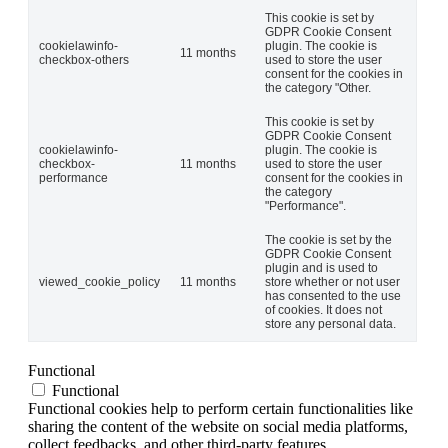
This cookie is set by
GDPR Cookie Consent
cookielawinfo-
plugin. The cookie is
11 months
checkbox-others
used to store the user
consent for the cookies in
the category "Other.
This cookie is set by
GDPR Cookie Consent
cookielawinfo-
plugin. The cookie is
checkbox-
11 months
used to store the user
performance
consent for the cookies in
the category
"Performance".
The cookie is set by the
GDPR Cookie Consent
plugin and is used to
viewed_cookie_policy
11 months
store whether or not user
has consented to the use
of cookies. It does not
store any personal data.
Functional
Functional
Functional cookies help to perform certain functionalities like
sharing the content of the website on social media platforms,
collect feedbacks, and other third-party features.