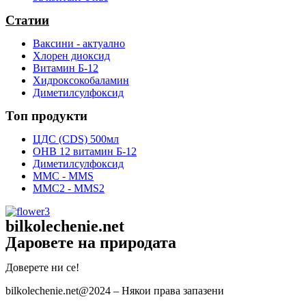
Статии
Ваксини - актуално
Хлорен диоксид
Витамин Б-12
Хидроксокобаламин
Диметилсулфоксид
Топ продукти
ЦДС (CDS) 500мл
OHB 12 витамин Б-12
Диметилсулфоксид
ММС - MMS
ММС2 - MMS2
bilkolechenie.net
Даровете на природата
Доверете ни се!
bilkolechenie.net@2024 – Някои права запазени