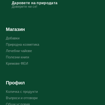
Даровете на природата
Доверете ни се!
Магазин
Добавки
Природна козметика
Лечебни чайове
Полезни книги
Кремове ФЕИ
Профил
Количка с продукти
Въпроси и отговори
Общи условия