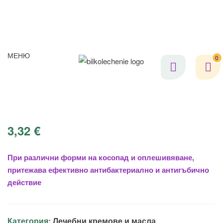
МЕНЮ
0
3,32
€
При различни форми на косопад и оплешивяване,
притежава ефективно антибактериално и антигъбично
действие
Категория:
Лечебни кремове и масла