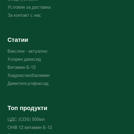
Условия за доставка
За контакт с нас
Статии
Ваксини - актуално
Хлорен диоксид
Витамин Б-12
Хидроксокобаламин
Диметилсулфоксид
Топ продукти
ЦДС (CDS) 500мл
OHB 12 витамин Б-12