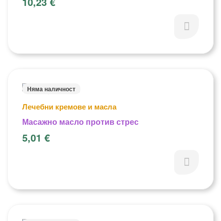
10,23
€
Няма наличност
Лечебни кремове и масла
Масажно масло против стрес
5,01
€