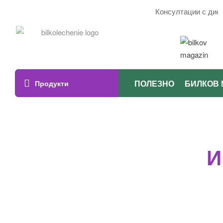
Консултации с дието
ПОЛЕЗНО
БИЛКОВ 
Продукти
И