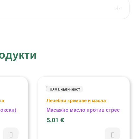
одукти
Няма наличност
ла
Лечебни кремове и масла
оксан)
Масажно масло против стрес
5,01
€