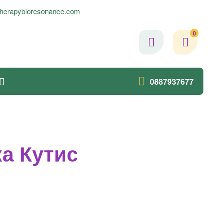
herapybioresonance.com
0
0887937677
а Кутис