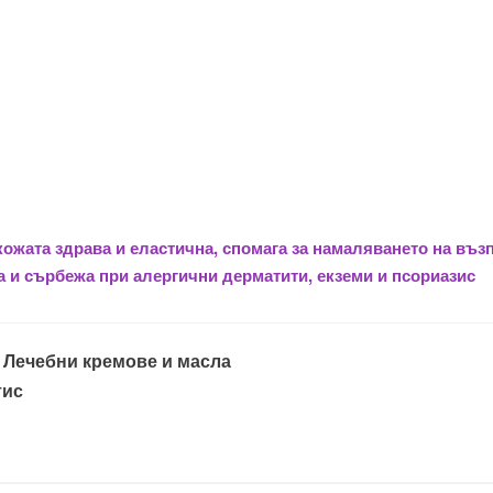
ожата здрава и еластична, спомага за намаляването на въз
 и сърбежа при алергични дерматити, екземи и псориазис
:
Лечебни кремове и масла
тис