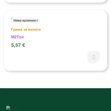
Няма наличност
Грижа за жената
М2Тон
5,57
€