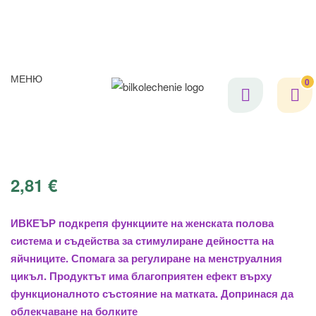
МЕНЮ
0
2,81
€
ИВКЕЪР подкрепя функциите на женската полова
система и съдейства за стимулиране дейността на
яйчниците. Спомага за регулиране на менструалния
цикъл. Продуктът има благоприятен ефект върху
функционалното състояние на матката. Допринася да
облекчаване на болките