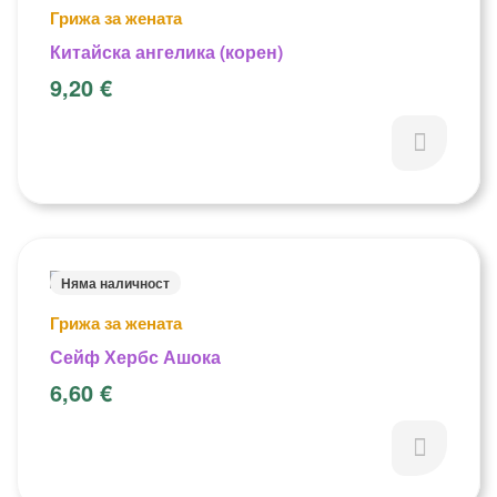
Грижа за жената
Китайска ангелика (корен)
9,20
€
Няма наличност
Грижа за жената
Сейф Хербс Ашока
6,60
€