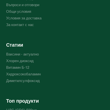
Въпроси и отговори
Общи условия
Условия за доставка
За контакт с нас
Статии
Ваксини - актуално
Хлорен диоксид
Витамин Б-12
Хидроксокобаламин
Диметилсулфоксид
Топ продукти
ЦДС (CDS) 500мл