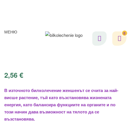
МЕНЮ
0
2,56
€
В източното билколечение женшенът се счита за най-
висше растение, тъй като възстановява жизнената
енергия, като балансира функциите на органите и по
този начин дава възможност на тялото да се
възстановява.