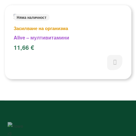
Няма наличност
Засилване на организма
Alive – мултивитамини
11,66
€