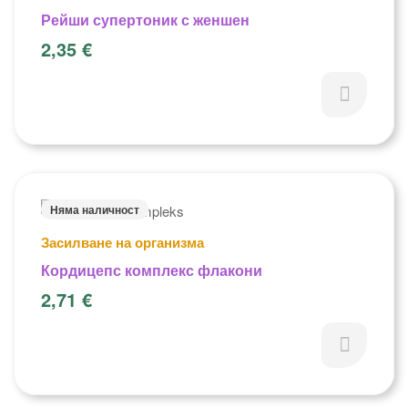
Рейши супертоник с женшен
2,35
€
Няма наличност
Засилване на организма
Кордицепс комплекс флакони
2,71
€