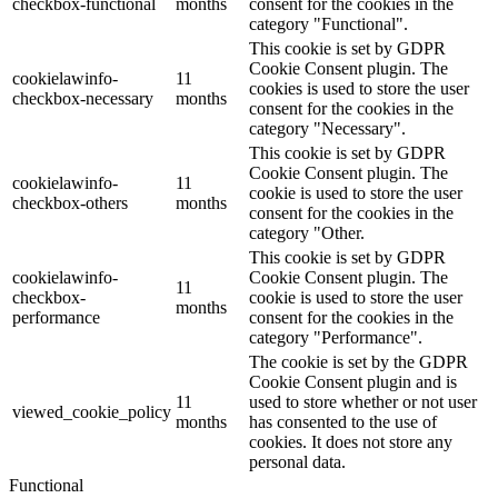
checkbox-functional
months
consent for the cookies in the
category "Functional".
This cookie is set by GDPR
Cookie Consent plugin. The
cookielawinfo-
11
cookies is used to store the user
checkbox-necessary
months
consent for the cookies in the
category "Necessary".
This cookie is set by GDPR
Cookie Consent plugin. The
cookielawinfo-
11
cookie is used to store the user
checkbox-others
months
consent for the cookies in the
category "Other.
This cookie is set by GDPR
cookielawinfo-
Cookie Consent plugin. The
11
checkbox-
cookie is used to store the user
months
performance
consent for the cookies in the
category "Performance".
The cookie is set by the GDPR
Cookie Consent plugin and is
11
used to store whether or not user
viewed_cookie_policy
months
has consented to the use of
cookies. It does not store any
personal data.
Functional