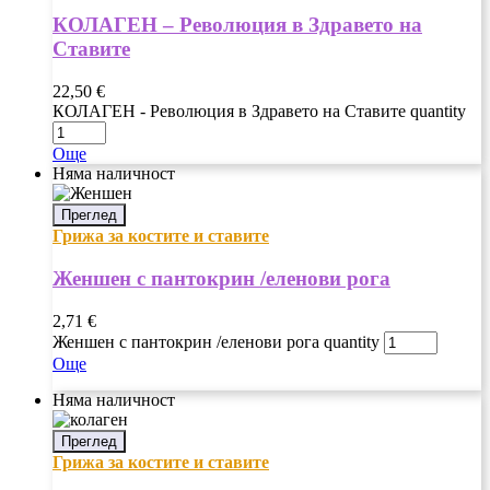
КОЛАГЕН – Революция в Здравето на
Ставите
22,50
€
КОЛАГЕН - Революция в Здравето на Ставите quantity
Още
Няма наличност
Преглед
Грижа за костите и ставите
Женшен с пантокрин /еленови рога
2,71
€
Женшен с пантокрин /еленови рога quantity
Още
Няма наличност
Преглед
Грижа за костите и ставите