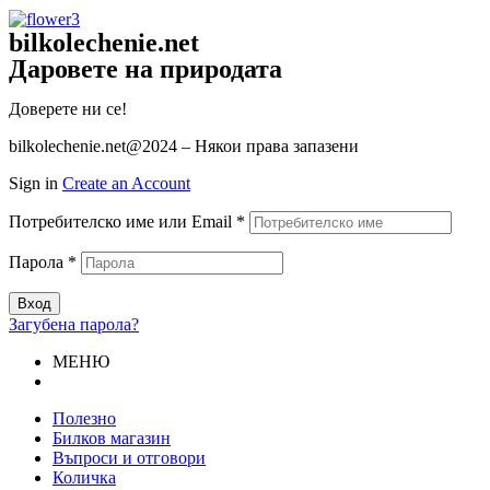
bilkolechenie.net
Даровете на природата
Доверете ни се!
bilkolechenie.net@2024 – Някои права запазени
Sign in
Create an Account
Потребителско име или Email
*
Парола
*
Вход
Загубена парола?
МЕНЮ
Полезно
Билков магазин
Въпроси и отговори
Количка