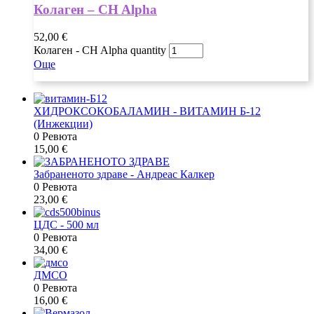
Колаген – CH Alpha
52,00
€
Колаген - CH Alpha quantity
Още
ХИДРОКСОКОБАЛАМИН - ВИТАМИН Б-12
(Инжекции)
0 Ревюта
15,00
€
Забраненото здраве - Андреас Калкер
0 Ревюта
23,00
€
ЦДС - 500 мл
0 Ревюта
34,00
€
ДМСО
0 Ревюта
16,00
€