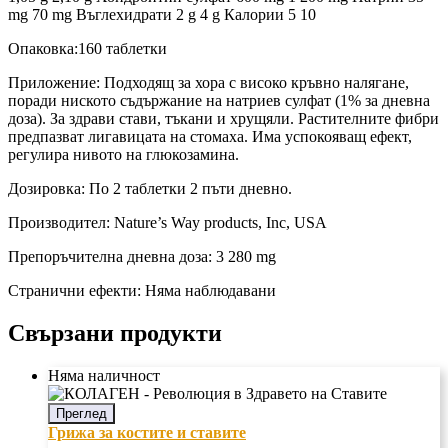
mg 70 mg Въглехидрати 2 g 4 g Калории 5 10
Опаковка:160 таблетки
Приложение: Подходящ за хора с високо кръвно налягане,
поради ниското съдържание на натриев сулфат (1% за дневна
доза). За здрави стави, тъкани и хрущяли. Растителните фибри
предпазват лигавицата на стомаха. Има успокояващ ефект,
регулира нивото на глюкозамина.
Дозировка: По 2 таблетки 2 пъти дневно.
Производител: Nature’s Way products, Inc, USA
Препоръчителна дневна доза: 3 280 mg
Странични ефекти: Няма наблюдавани
Свързани продукти
Няма наличност
Преглед
Грижа за костите и ставите