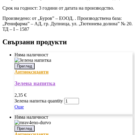
Срок на годност: 3 години от датата на производство.
Произведено: от „Буров” – ЕООД, . Производствена база:
„Ренифарма” – АД, гр. Дупница, ул. „Тютюнева долина” № 20.
ТД – I – 1587
Свързани продукти
Няма наличност
Преглед
Антиоксиданти
Зелена напитка
2,35
€
Зелена напитка quantity
Още
Няма наличност
Преглед
Антиоксиданти