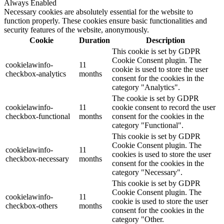
Always Enabled
Necessary cookies are absolutely essential for the website to
function properly. These cookies ensure basic functionalities and
security features of the website, anonymously.
Cookie
Duration
Description
This cookie is set by GDPR
Cookie Consent plugin. The
cookielawinfo-
11
cookie is used to store the user
checkbox-analytics
months
consent for the cookies in the
category "Analytics".
The cookie is set by GDPR
cookielawinfo-
11
cookie consent to record the user
checkbox-functional
months
consent for the cookies in the
category "Functional".
This cookie is set by GDPR
Cookie Consent plugin. The
cookielawinfo-
11
cookies is used to store the user
checkbox-necessary
months
consent for the cookies in the
category "Necessary".
This cookie is set by GDPR
Cookie Consent plugin. The
cookielawinfo-
11
cookie is used to store the user
checkbox-others
months
consent for the cookies in the
category "Other.