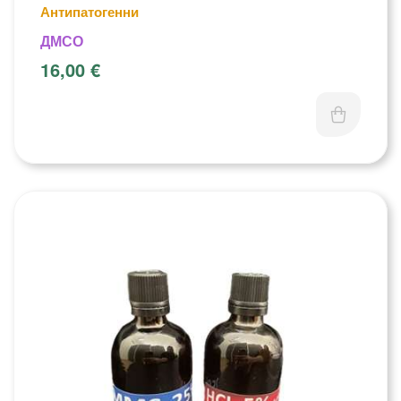
Антипатогенни
ДМСО
16,00
€