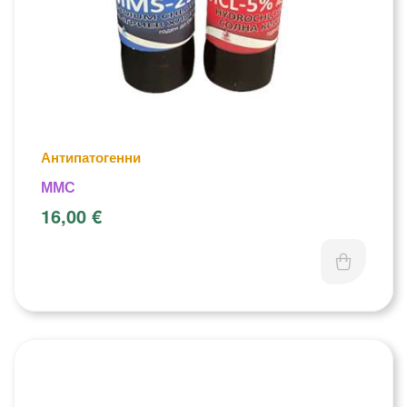
Антипатогенни
ММС
16,00
€