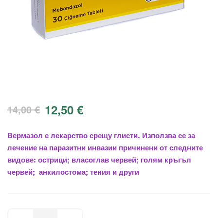
12,50
€
14,00
€
Вермазол е лекарство срещу глисти. Използва се за
лечение на паразитни инвазии причинени от следните
видове: острици; власоглав червей; голям кръгъл
червей; анкилостома; тения и други