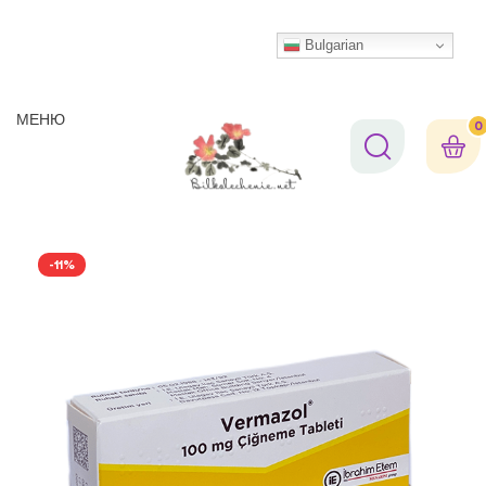
Bulgarian
МЕНЮ
0
-11%