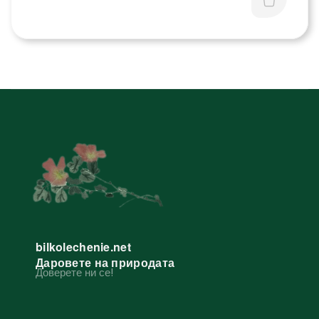
bilkolechenie.net
Даровете на природата
Доверете ни се!