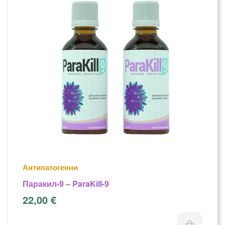
Антипатогенни
Паракил-9 – ParaKill-9
22,00
€