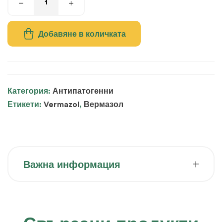
Добавяне в количката
Категория:
Антипатогенни
Етикети:
Vermazol
,
Вермазол
Важна информация