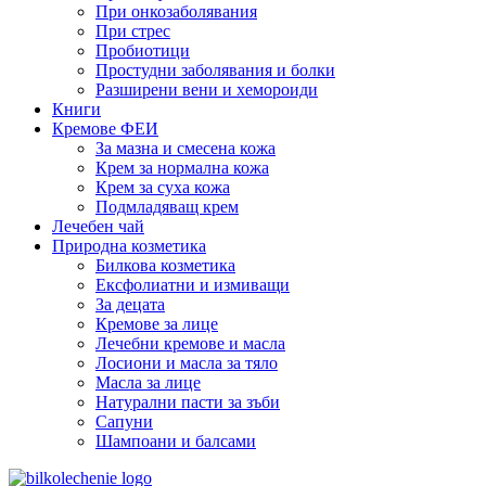
При онкозаболявания
При стрес
Пробиотици
Простудни заболявания и болки
Разширени вени и хемороиди
Книги
Кремове ФЕИ
За мазна и смесена кожа
Крем за нормална кожа
Крем за суха кожа
Подмладяващ крем
Лечебен чай
Природна козметика
Билкова козметика
Ексфолиатни и измиващи
За децата
Кремове за лице
Лечебни кремове и масла
Лосиони и масла за тяло
Масла за лице
Натурални пасти за зъби
Сапуни
Шампоани и балсами