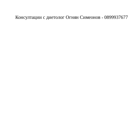
онсултации с диетолог Огнян Симеонов - 0899937677