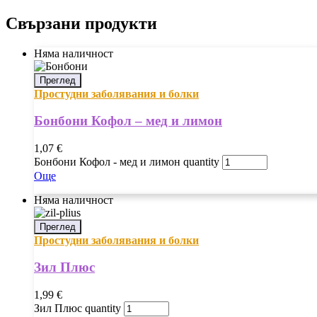
Свързани продукти
Няма наличност
Преглед
Простудни заболявания и болки
Бонбони Кофол – мед и лимон
1,07
€
Бонбони Кофол - мед и лимон quantity
Още
Няма наличност
Преглед
Простудни заболявания и болки
Зил Плюс
1,99
€
Зил Плюс quantity