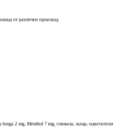
шлица от различен произход
ma longa 2 mg, Menthol 7 mg, глюкоза, захар, оцветители