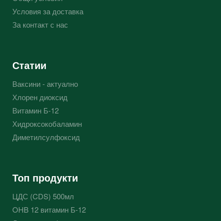
Условия за доставка
За контакт с нас
Статии
Ваксини - актуално
Хлорен диоксид
Витамин Б-12
Хидроксокобаламин
Диметилсулфоксид
Топ продукти
ЦДС (CDS) 500мл
OHB 12 витамин Б-12