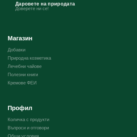
Даровете на природата
Доверете ни се!
Магазин
Добавки
Природна козметика
Лечебни чайове
Полезни книги
Кремове ФЕИ
Профил
Количка с продукти
Въпроси и отговори
Общи условия