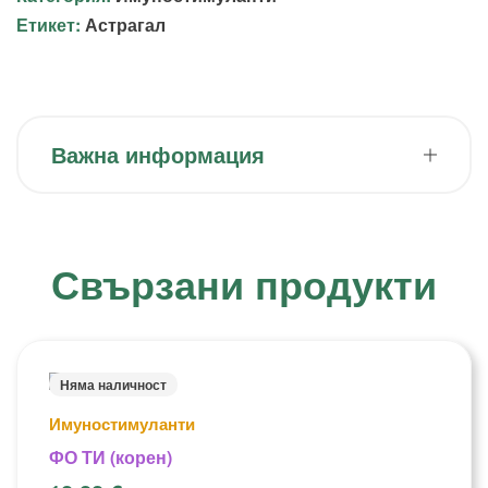
Етикет:
Астрагал
Важна информация
Свързани продукти
Няма наличност
Имуностимуланти
ФО ТИ (корен)