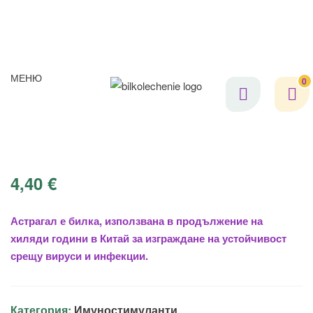
МЕНЮ
0
4,40
€
Астрагал е билка, използвана в продължение на
хиляди години в Китай за изграждане на устойчивост
срещу вируси и инфекции.
Категория:
Имуностимуланти