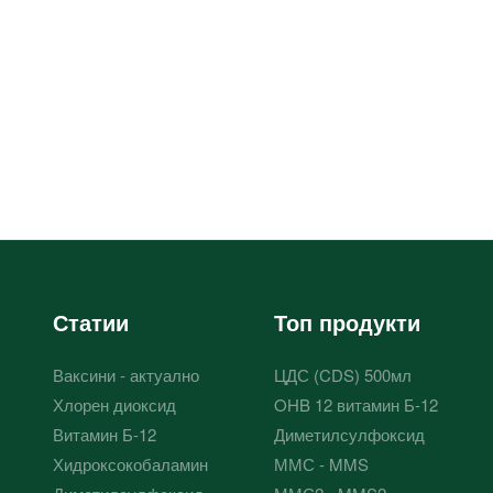
Статии
Топ продукти
Ваксини - актуално
ЦДС (CDS) 500мл
Хлорен диоксид
OHB 12 витамин Б-12
Витамин Б-12
Диметилсулфоксид
Хидроксокобаламин
ММС - MMS