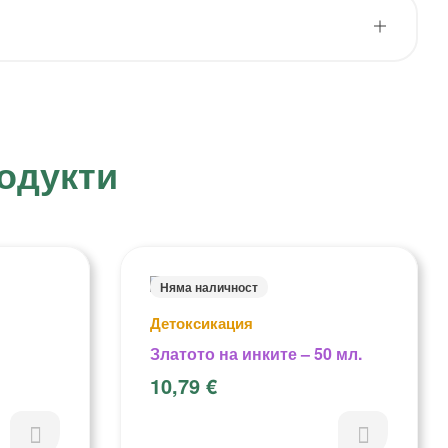
одукти
Няма наличност
Детоксикация
Златото на инките – 50 мл.
10,79
€