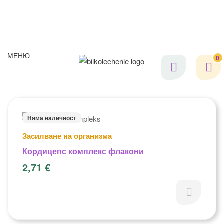
МЕНЮ
0
Няма наличност
Засилване на организма
Кордицепс комплекс флакони
2,71
€