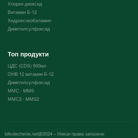
Хлорен диоксид
Витамин Б-12
Хидроксокобаламин
Диметилсулфоксид
Топ продукти
ЦДС (CDS) 500мл
OHB 12 витамин Б-12
Диметилсулфоксид
ММС - MMS
ММС2 - MMS2
bilkolechenie.net@2024 – Някои права запазени