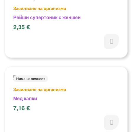
Засилване на организма
Рейши супертоник с женшен
2,35
€
Няма наличност
Засилване на организма
Мед капки
7,16
€