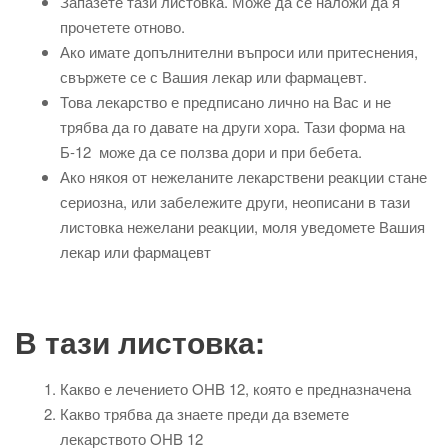
Запазете тази листовка. Може да се наложи да я
прочетете отново.
Ако имате допълнителни въпроси или притеснения,
свържете се с Вашия лекар или фармацевт.
Това лекарство е предписано лично на Вас и не
трябва да го давате на други хора. Тази форма на
Б-12 може да се ползва дори и при бебета.
Ако някоя от нежеланите лекарствени реакции стане
сериозна, или забележите други, неописани в тази
листовка нежелани реакции, моля уведомете Вашия
лекар или фармацевт
В тази листовка:
Какво е лечението OHB 12, която е предназначена
Какво трябва да знаете преди да вземете
лекарството OHB 12