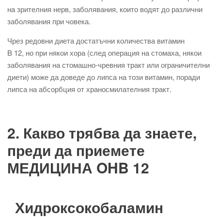
на зрителния нерв, заболявания, които водят до различни
заболявания при човека.
Чрез редовни диета достатъчни количества витамин
B 12, но при някои хора (след операция на стомаха, някои
заболявания на стомашно-чревния тракт или ограничителни
диети) може да доведе до липса на този витамин, поради
липса на абсорбция от храносмилателния тракт.
2. Какво трябва да знаете,
преди да приемете
МЕДИЦИНА OHB 12
Хидроксокобаламин