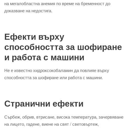
на мегалобластна анемия по време на бременност до
доказване на недостига.
Ефекти върху
способността за шофиране
и работа с машини
Не е известно хидроксокобаламин да повлияе върху
способността за шофиране или работа с машини.
Странични ефекти
Сърбеж, обрив, втрисане, висока температура, зачервяване
на лицето, гадене, виене на свят / световъртеж,