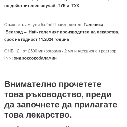
по действителен случай:
ТУК
и
ТУК
Опаковка: ампули 5x2ml Производител:
Галеника –
Белград – Най- големият производител на лекарства.
срок на годност 11.2024 година
OHB 12 от 2500 микрограма / 2 мл инжекционен разтвор
INN:
хидроксокобаламин
Внимателно прочетете
това ръководство, преди
да започнете да прилагате
това лекарство.