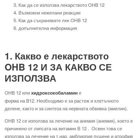
Как да се използва лекарството OHB 12
Възможни нежелани реакции
Как да съхранявате лек OHB 12
допълнителна информация
1. Какво е лекарството
OHB 12 И ЗА КАКВО СЕ
ИЗПОЛЗВА
OHB 12 или
хидроксокобаламин
е
форма на B12. Необходимо е за растеж и клетъчното
делене, както и за синтеза на нервната обвивка (миелин).
OHB 12 се използва за лечение на анемия (анемия), което е
причинено от липсата на витамин В 12 . Освен това се
използва за лечение на т.нар. амблиопия пушене и атрофия