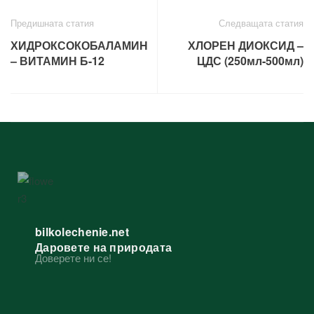
Предишната статия
Следващата статия
ХИДРОКСОКОБАЛАМИН
ХЛОРЕН ДИОКСИД –
– ВИТАМИН Б-12
ЦДС (250мл-500мл)
bilkolechenie.net
Даровете на природата
Доверете ни се!