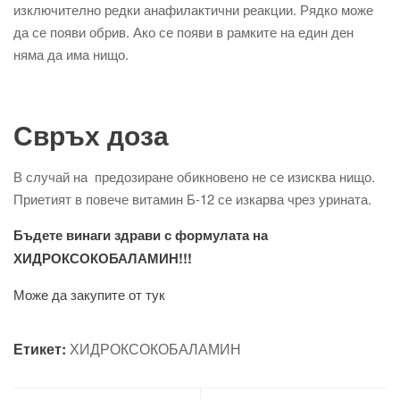
изключително редки анафилактични реакции. Рядко може
да се появи обрив. Ако се появи в рамките на един ден
няма да има нищо.
Свръх доза
В случай на предозиране обикновено не се изисква нищо.
Приетият в повече витамин Б-12 се изкарва чрез урината.
Бъдете винаги здрави с формулата на
ХИДРОКСОКОБАЛАМИН!!!
Може да закупите от тук
Етикет:
ХИДРОКСОКОБАЛАМИН