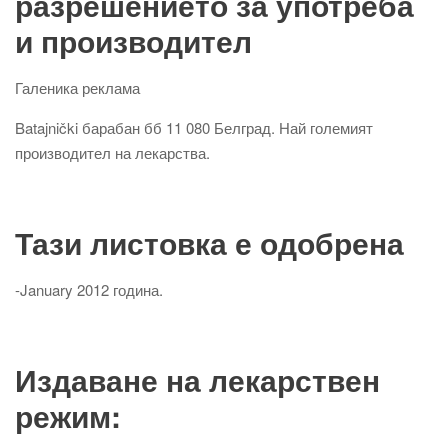
разрешението за употреба
и производител
Галеника реклама
Batajnički барабан бб 11 080 Белград. Най големият
производител на лекарства.
Тази листовка е одобрена
-January 2012 година.
Издаване на лекарствен
режим: