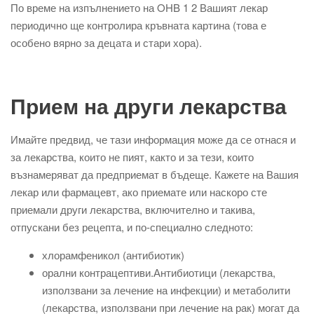
По време на изпълнението на OHB 1 2 Вашият лекар
периодично ще контролира кръвната картина (това е
особено вярно за децата и стари хора).
Прием на други лекарства
Имайте предвид, че тази информация може да се отнася и
за лекарства, които не пият, както и за тези, които
възнамеряват да предприемат в бъдеще. Кажете на Вашия
лекар или фармацевт, ако приемате или наскоро сте
приемали други лекарства, включително и такива,
отпускани без рецепта, и по-специално следното:
хлорамфеникол (антибиотик)
орални контрацептиви.Антибиотици (лекарства,
използвани за лечение на инфекции) и метаболити
(лекарства, използвани при лечение на рак) могат да