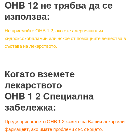
OHB 12 не трябва да се
използва:
Не приемайте OHB 1 2, ако сте алергични към
хидроксокобаламин или някое от помощните вещества в
състава на лекарството.
Когато вземете
лекарството
OHB 1 2 Специална
забележка:
Преди прилагането OHB 1 2 кажете на Вашия лекар или
фармацевт, ако имате проблеми със сърцето.