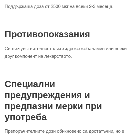
Поддържаща доза от 2500 мкг на всеки 2-3 месеца.
Противопоказания
Свръхчувствителност към хидроксокобаламин или всеки
друг компонент на лекарството.
Специални
предупреждения и
предпазни мерки при
употреба
Препоръчителните дози обикновено са достатъчни, но е