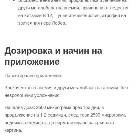
други мегалобластна анемия, причинена от недостиг
на витамин В 12, Пушачите амблиопия, атрофия на
зрителния нерв Лебер.
Дозировка и начин на
приложение
Парентерално приложение.
Злокачествена анемия и други мегалобластна анемия, без
неврологични усложнения:
Начална доза: 2500 микрограма през три дни, в
продължение на 1-2 седмици, след това 2500 микрограма
ведниж в седмицата до нормализиране на кръвната
картина.