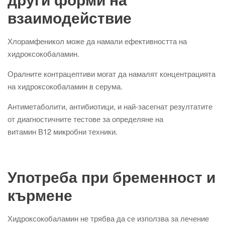
взаимодействие
Хлорамфеникол може да намали ефективността на
хидроксокобаламин.
Оралните контрацептиви могат да намалят концентрацията
на хидроксокобаламин в серума.
Антиметаболити, антибиотици, и най-засегнат резултатите
от диагностичните тестове за определяне на
витамин В12 микробни техники.
Употреба при бременност и
кърмене
Хидроксокобаламин не трябва да се използва за лечение