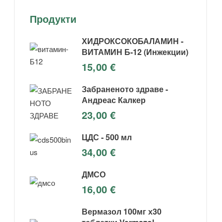
Продукти
ХИДРОКСОКОБАЛАМИН -
ВИТАМИН Б-12 (Инжекции)
15,00
€
Забраненото здраве -
Андреас Калкер
23,00
€
ЦДС - 500 мл
34,00
€
ДМСО
16,00
€
Вермазол 100мг х30