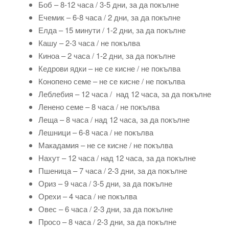
Боб – 8-12 часа / 3-5 дни, за да покълне
Ечемик – 6-8 часа / 2 дни, за да покълне
Елда – 15 минути / 1-2 дни, за да покълне
Кашу – 2-3 часа / не покълва
Киноа – 2 часа / 1-2 дни, за да покълне
Кедрови ядки – не се кисне / не покълва
Конопено семе – не се кисне / не покълва
Леблебия – 12 часа / над 12 часа, за да покълне
Ленено семе – 8 часа / не покълва
Леща – 8 часа / над 12 часа, за да покълне
Лешници – 6-8 часа / не покълва
Макадамия – не се кисне / не покълва
Нахут – 12 часа / над 12 часа, за да покълне
Пшеница – 7 часа / 2-3 дни, за да покълне
Ориз – 9 часа / 3-5 дни, за да покълне
Орехи – 4 часа / не покълва
Овес – 6 часа / 2-3 дни, за да покълне
Просо – 8 часа / 2-3 дни, за да покълне