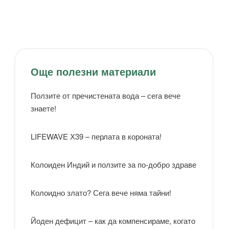
Още полезни материали
Ползите от пречистената вода – сега вече
знаете!
LIFEWAVE Х39 – перлата в короната!
Колоиден Индий и ползите за по-добро здраве
Колоидно злато? Сега вече няма тайни!
Йоден дефицит – как да компенсираме, когато