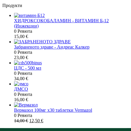
Продукти
ХИДРОКСОКОБАЛАМИН - ВИТАМИН Б-12
(Инжекции)
0 Ревюта
15,00
€
Забраненото здраве - Андреас Калкер
0 Ревюта
23,00
€
ЦДС - 500 мл
0 Ревюта
34,00
€
ДМСО
0 Ревюта
16,00
€
Вермазол 100мг х30 таблетки Vermazol
0 Ревюта
14,00
€
12,50
€