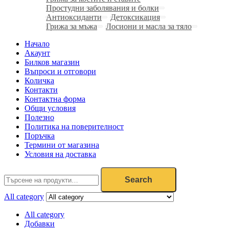
Простудни заболявания и болки
Антиоксиданти
Детоксикация
Грижа за мъжа
Лосиони и масла за тяло
Начало
Акаунт
Билков магазин
Въпроси и отговори
Количка
Контакти
Контактна форма
Общи условия
Полезно
Политика на поверителност
Поръчка
Термини от магазина
Условия на доставка
Search
All category
All category
Добавки