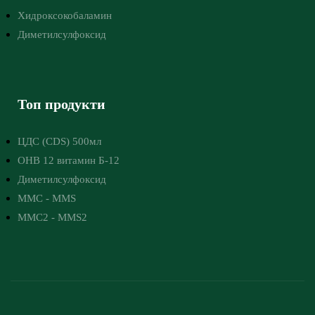
Хидроксокобаламин
Диметилсулфоксид
Топ продукти
ЦДС (CDS) 500мл
OHB 12 витамин Б-12
Диметилсулфоксид
ММС - MMS
ММС2 - MMS2