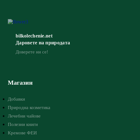
bilkolechenie.net
Даровете на природата
Доверете ни се!
Магазин
Добавки
Природна козметика
Лечебни чайове
Полезни книги
Кремове ФЕИ