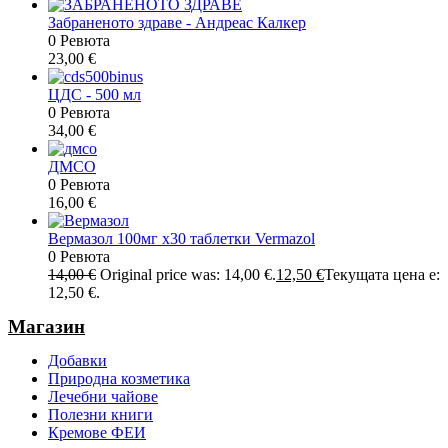
Забраненото здраве - Андреас Калкер
0 Ревюта
23,00
€
ЦДС - 500 мл
0 Ревюта
34,00
€
ДМСО
0 Ревюта
16,00
€
Вермазол 100мг х30 таблетки Vermazol
0 Ревюта
14,00
€
Original price was: 14,00 €.
12,50
€
Текущата цена е:
12,50 €.
Магазин
Добавки
Природна козметика
Лечебни чайове
Полезни книги
Кремове ФЕИ