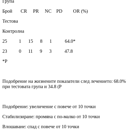
Група
Брой CR PR NC PD OR (%)
Тестова
Контролна
25 1 15 8 1 64.0*
23 0 11 9 3 47.8
*P
Подобрение на жизнените показатели след лечението: 68.0%
при тестовата група и 34.8 (P
Подобрение: увеличение с повече от 10 точки
Стабилизиране: промяна с по-малко от 10 точки
Влошаване: спад с повече от 10 точки