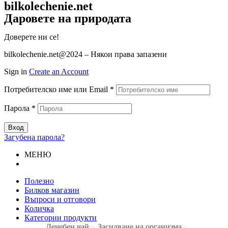
bilkolechenie.net
Даровете на природата
Доверете ни се!
bilkolechenie.net@2024 – Някои права запазени
Sign in
Create an Account
Потребителско име или Email
*
Парола
*
Вход
Загубена парола?
МЕНЮ
Полезно
Билков магазин
Въпроси и отговори
Количка
Категории продукти
Лечебен чай
Засилване на организма