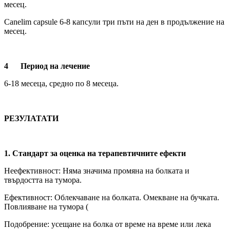
месец.
Canelim capsule 6-8 капсули три пъти на ден в продължение на
месец.
4
Период на лечение
6-18 месеца, средно по 8 месеца.
РЕЗУЛАТАТИ
1
. Стандарт за оценка на терапевтичните ефекти
Неефективност: Няма значима промяна на болката и
твърдостта на тумора.
Ефективност: Облекчаване на болката. Омекване на бучката.
Повлияване на тумора (
Подобрение: усещане на болка от време на време или лека