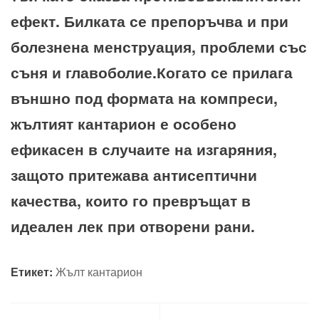
ефект. Билката се препоръчва и при
болезнена менструация, проблеми със
съня и главоболие.Когато се прилага
външно под формата на компреси,
жълтият кантарион е особено
ефикасен в случаите на изгаряния,
защото притежава антисептични
качества, които го превръщат в
идеален лек при отворени рани.
Етикет:
Жълт кантарион