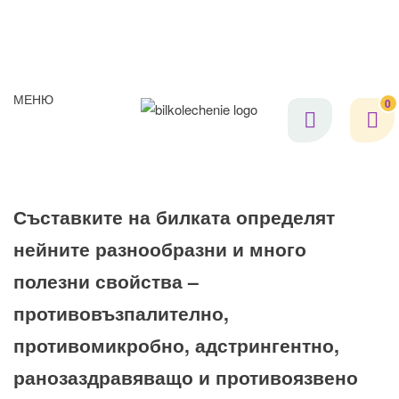
МЕНЮ
0
Съставките на билката определят
нейните разнообразни и много
полезни свойства –
противовъзпалително,
противомикробно, адстрингентно,
ранозаздравяващо и противоязвено