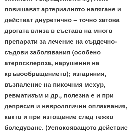
повишават артериалното налягане и
действат диуретично – точно затова
дрогата влиза в състава на много
препарати за лечение на сърдечно-
съдови заболявания (особено
атеросклероза, нарушения на
кръвообращението); изгаряния,
възпаление на пикочния мехур,
ревматизъм и др., полезна е и при
депресия и неврологични оплаквания,
както и при изтощение след тежко
боледуване. (Успокояващото действие