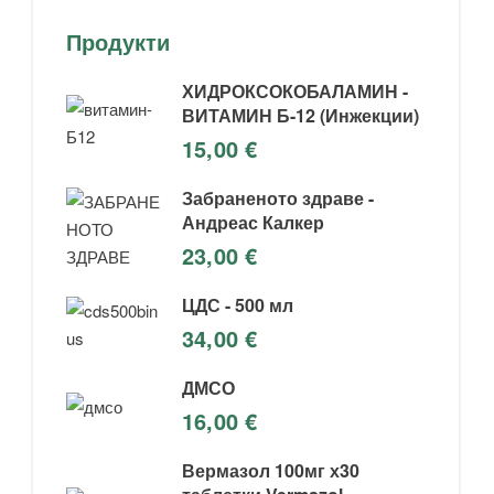
Продукти
ХИДРОКСОКОБАЛАМИН -
ВИТАМИН Б-12 (Инжекции)
15,00
€
Забраненото здраве -
Андреас Калкер
23,00
€
ЦДС - 500 мл
34,00
€
ДМСО
16,00
€
Вермазол 100мг х30