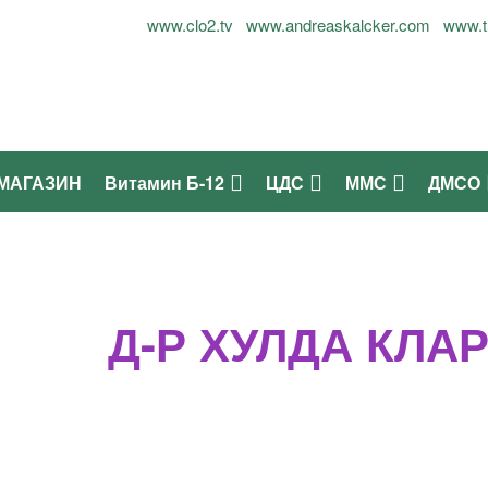
г Огнян Симеонов - 0899937677
www.clo2.tv
www.andreaskalcker.com
www.t
МАГАЗИН
Витамин Б-12
ЦДС
ММС
ДМСО
Д-Р ХУЛДА КЛА