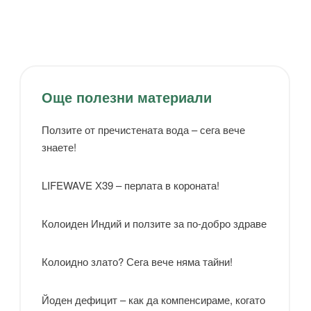
Още полезни материали
Ползите от пречистената вода – сега вече
знаете!
LIFEWAVE Х39 – перлата в короната!
Колоиден Индий и ползите за по-добро здраве
Колоидно злато? Сега вече няма тайни!
Йоден дефицит – как да компенсираме, когато