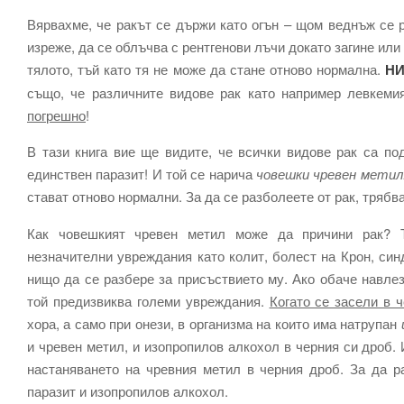
Вярвахме, че ракът се държи като огън – щом веднъж се р
изреже, да се облъчва с рентгенови лъчи докато загине или
тялото, тъй като тя не може да стане отново нормална.
НИ
също, че различните видове рак като например левкеми
погрешно
!
В тази книга вие ще видите, че всички видове рак са по
единствен паразит! И той се нарича
човешки чревен метил
стават отново нормални. За да се разболеете от рак, трябва
Как човешкият чревен метил може да причини рак? Т
незначителни увреждания като колит, болест на Крон, син
нищо да се разбере за присъствието му. Ако обаче навлез
той предизвиква големи увреждания.
Когато се засели в 
хора, а само при онези, в организма на които има натрупан
и чревен метил, и изопропилов алкохол в черния си дроб.
настаняването на чревния метил в черния дроб. За да р
паразит и изопропилов алкохол.