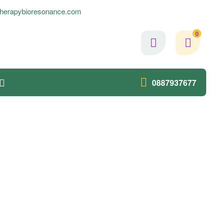
herapybioresonance.com
0
0887937677