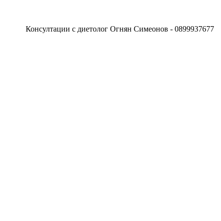
онсултации с диетолог Огнян Симеонов - 0899937677