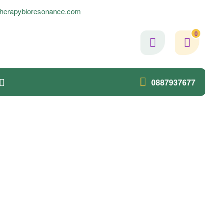
herapybioresonance.com
0
0887937677