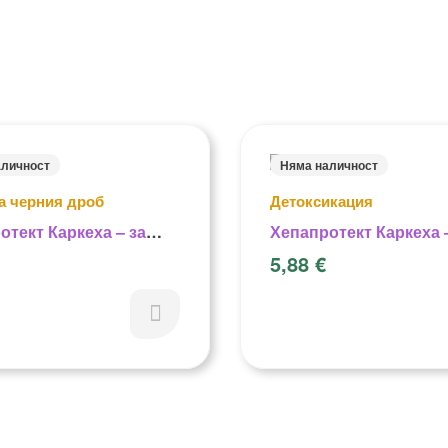
аличност
Няма наличност
а черния дроб
Детоксикация
отект Каркеха – за
Хепапротект Каркеха 
икация и
5,88
€
иране – 50 гр.