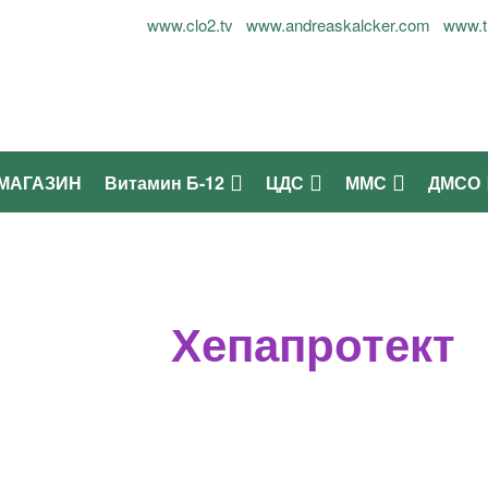
лог Огнян Симеонов - 0899937677
www.clo2.tv
www.andreaskalcker.com
www.t
МАГАЗИН
Витамин Б-12
ЦДС
ММС
ДМСО
Хепапротект