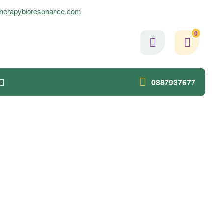
herapybioresonance.com
0
0887937677