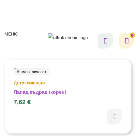
МЕНЮ
0
Няма наличност
Детоксикация
Лапад къдрав (корен)
7,62
€