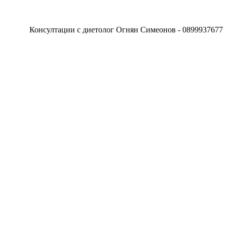
Консултации с диетолог Огнян Симеонов - 0899937677