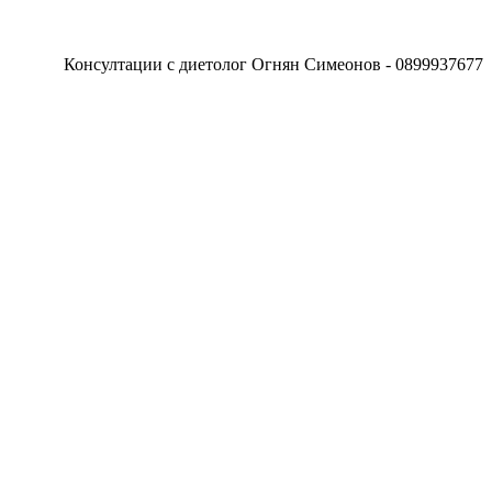
Консултации с диетолог Огнян Симеонов - 0899937677