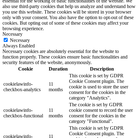
essential for the working of basic functionalities of the website. We
also use third-party cookies that help us analyze and understand how
you use this website. These cookies will be stored in your browser
only with your consent. You also have the option to opt-out of these
cookies. But opting out of some of these cookies may affect your
browsing experience.
Necessary
Necessary
Always Enabled
Necessary cookies are absolutely essential for the website to
function properly. These cookies ensure basic functionalities and
security features of the website, anonymously.
Cookie
Duration
Description
This cookie is set by GDPR
Cookie Consent plugin. The
cookielawinfo-
11
cookie is used to store the user
checkbox-analytics
months
consent for the cookies in the
category "Analytics".
The cookie is set by GDPR
cookielawinfo-
11
cookie consent to record the user
checkbox-functional
months
consent for the cookies in the
category "Functional".
This cookie is set by GDPR
Cookie Consent plugin. The
cookielawinfo-
11