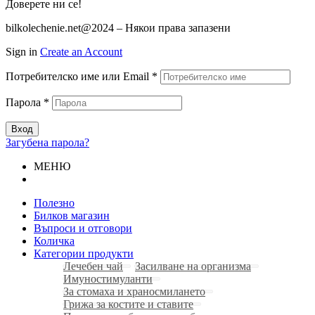
Доверете ни се!
bilkolechenie.net@2024 – Някои права запазени
Sign in
Create an Account
Потребителско име или Email
*
Парола
*
Вход
Загубена парола?
МЕНЮ
Полезно
Билков магазин
Въпроси и отговори
Количка
Категории продукти
Лечебен чай
Засилване на организма
Имуностимуланти
За стомаха и храносмилането
Грижа за костите и ставите