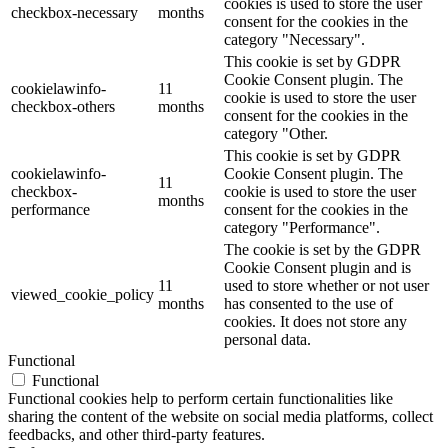
cookies is used to store the user
checkbox-necessary
months
consent for the cookies in the
category "Necessary".
This cookie is set by GDPR
Cookie Consent plugin. The
cookielawinfo-
11
cookie is used to store the user
checkbox-others
months
consent for the cookies in the
category "Other.
This cookie is set by GDPR
cookielawinfo-
Cookie Consent plugin. The
11
checkbox-
cookie is used to store the user
months
performance
consent for the cookies in the
category "Performance".
The cookie is set by the GDPR
Cookie Consent plugin and is
11
used to store whether or not user
viewed_cookie_policy
months
has consented to the use of
cookies. It does not store any
personal data.
Functional
Functional
Functional cookies help to perform certain functionalities like
sharing the content of the website on social media platforms, collect
feedbacks, and other third-party features.