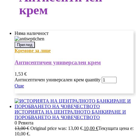
крем
Няма наличност
Преглед
Кремове за лице
Антисептичен универсален крем
1,53
€
Антисептичен универсален крем quantity
Още
ИСТОРИЯТА НА ЦЕНТРАЛНОТО БАНКИРАНЕ И
ПОРОБВАНЕТО НА ЧОВЕЧЕСТВОТО
0 Ревюта
13,00
€
Original price was: 13,00 €.
10,00
€
Текущата цена е:
10,00 €.